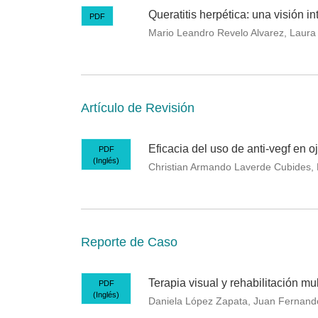
Queratitis herpética: una visión 
PDF
Mario Leandro Revelo Alvarez, Laura 
Artículo de Revisión
Eficacia del uso de anti-vegf en o
PDF
(Inglés)
Christian Armando Laverde Cubides, M
Reporte de Caso
Terapia visual y rehabilitación mul
PDF
(Inglés)
Daniela López Zapata, Juan Fernand