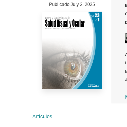
Publicado July 2, 2025
L
l
A
Artículos