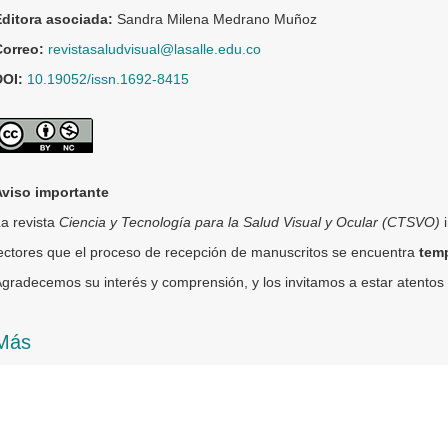
Editora asociada:
Sandra Milena Medrano Muñoz
Correo:
revistasaludvisual@lasalle.edu.co
DOI:
10.19052/issn.1692-8415
Aviso importante
a revista
Ciencia y Tecnología para la Salud Visual y Ocular (CTSVO)
i
ectores que el proceso de recepción de manuscritos se encuentra
tem
gradecemos su interés y comprensión, y los invitamos a estar atento
Más