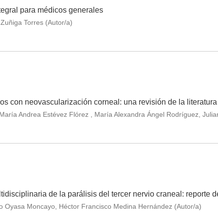
integral para médicos generales
Zuñiga Torres (Autor/a)
jos con neovascularización corneal: una revisión de la literatura
aría Andrea Estévez Flórez , María Alexandra Ángel Rodríguez, Julia
tidisciplinaria de la parálisis del tercer nervio craneal: report
o Oyasa Moncayo, Héctor Francisco Medina Hernández (Autor/a)